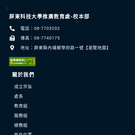
:::
屏東科技大學推廣教育處-校本部
電話：08-7703202
傳真：08-7740175
地址：屏東縣內埔鄉學府路一號【瀏覽地圖】
關於我們
成立宗旨
處長
教育組
服務組
總務組
所在位置