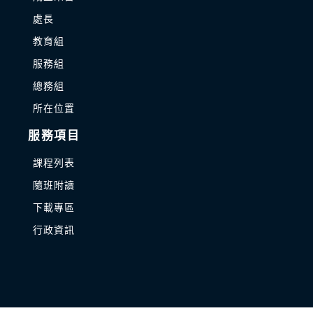
處長
教育組
服務組
總務組
所在位置
服務項目
課程列表
隨班附讀
下載專區
行政資訊