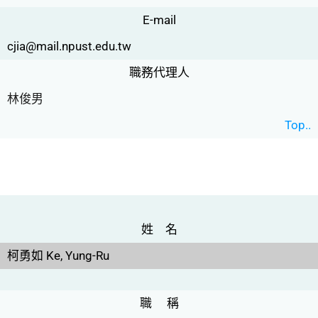
E-mail
cjia@mail.npust.edu.tw
職務代理人
林俊男
Top..
姓 名
柯勇如 Ke, Yung-Ru
職 稱