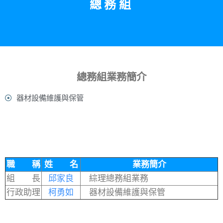
總務組
總務組業務簡介
器材設備維護與保管
職 稱
姓 名
業務簡介
組 長
邱家良
綜理總務組業務
行政助理
柯勇如
器材設備維護與保管