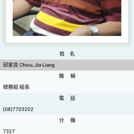
姓 名
邱家良 Chiou, Jia-Liang
職 稱
總務組 組長
電 話
(08)7703202
分 機
7327