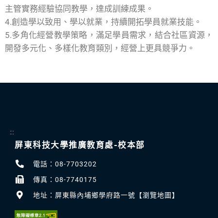
主管實務經驗協同教學，達成訓練成果。
4.
創造學以致用、學以就業，持續開拓學員就業技能。
5.
多角化經營教學策略，滿足學員需求，結合社區資源，
開發多元化、多樣化教育類別，經營上更具競爭力。
:::
屏東科技大學推廣教育處-校本部
電話：08-7703202
傳真：08-7740175
地址：屏東縣內埔鄉學府路一號【瀏覽地圖】