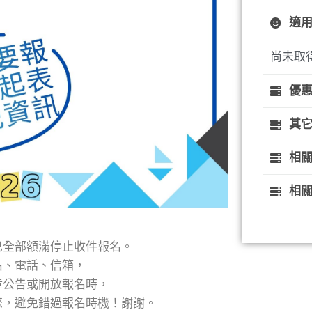
適
尚未取
優
其
相
相關
已全部額滿停止收件報名。
名、電話、信箱，
章公告或開放報名時，
您，避免錯過報名時機！謝謝。