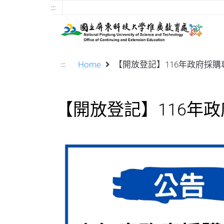
:::
Home
【開放登記】116年政府採
:::
【開放登記】116年