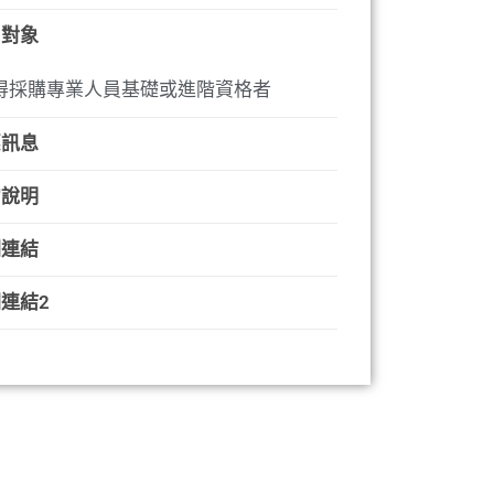
用對象
得採購專業人員基礎或進階資格者
惠訊息
它說明
關連結
連結2