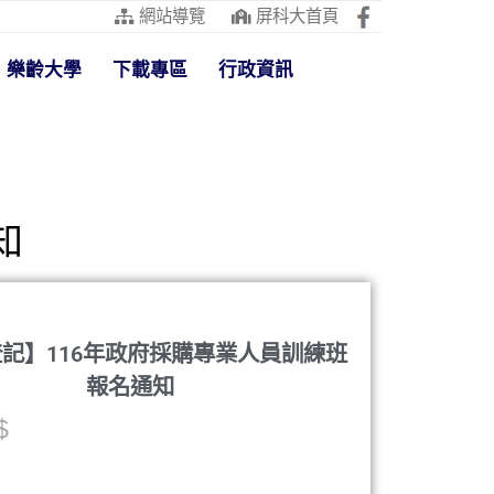
網站導覽
屏科大首頁
樂齡大學
下載專區
行政資訊
知
記】116年政府採購專業人員訓練班
報名通知
$